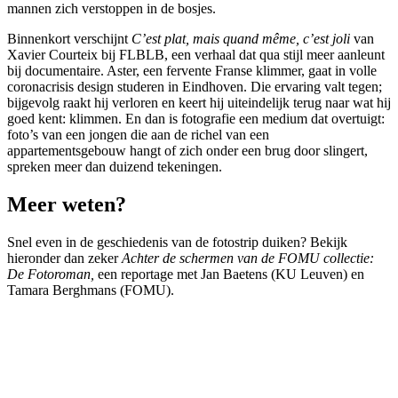
mannen zich verstoppen in de bosjes.
Binnenkort verschijnt
C’est plat, mais quand même, c’est joli
van
Xavier Courteix bij FLBLB, een verhaal dat qua stijl meer aanleunt
bij documentaire. Aster, een fervente Franse klimmer, gaat in volle
coronacrisis design studeren in Eindhoven. Die ervaring valt tegen;
bijgevolg raakt hij verloren en keert hij uiteindelijk terug naar wat hij
goed kent: klimmen. En dan is fotografie een medium dat overtuigt:
foto’s van een jongen die aan de richel van een
appartementsgebouw hangt of zich onder een brug door slingert,
spreken meer dan duizend tekeningen.
Meer weten?
Snel even in de geschiedenis van de fotostrip duiken? Bekijk
hieronder dan zeker
Achter de schermen van de FOMU collectie:
De Fotoroman,
een reportage met Jan Baetens (KU Leuven) en
Tamara Berghmans (FOMU).