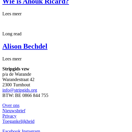
Wie is Anouk Ricard?
Lees meer
Long read
Alison Bechdel
Lees meer
Stripgids vzw
p/a de Warande
Warandestraat 42
2300 Turnhout
info@stripgids.org
BTW: BE 0866 844 755
Over ons
Nieuwsbrief
Privacy
Toegankelijkheid
Facebook
Instagram