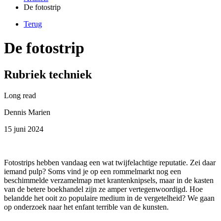
De fotostrip
Terug
De fotostrip
Rubriek techniek
Long read
Dennis Marien
15 juni 2024
Fotostrips hebben vandaag een wat twijfelachtige reputatie. Zei daar
iemand pulp? Soms vind je op een rommelmarkt nog een
beschimmelde verzamelmap met krantenknipsels, maar in de kasten
van de betere boekhandel zijn ze amper vertegenwoordigd. Hoe
belandde het ooit zo populaire medium in de vergetelheid? We gaan
op onderzoek naar het enfant terrible van de kunsten.