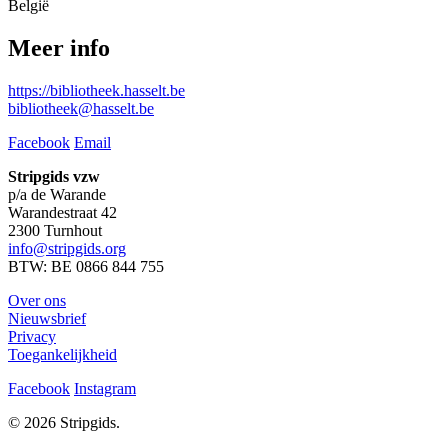
België
Meer info
https://bibliotheek.hasselt.be
bibliotheek@hasselt.be
Facebook
Email
Stripgids vzw
p/a de Warande
Warandestraat 42
2300 Turnhout
info@stripgids.org
BTW: BE 0866 844 755
Over ons
Nieuwsbrief
Privacy
Toegankelijkheid
Facebook
Instagram
© 2026 Stripgids.