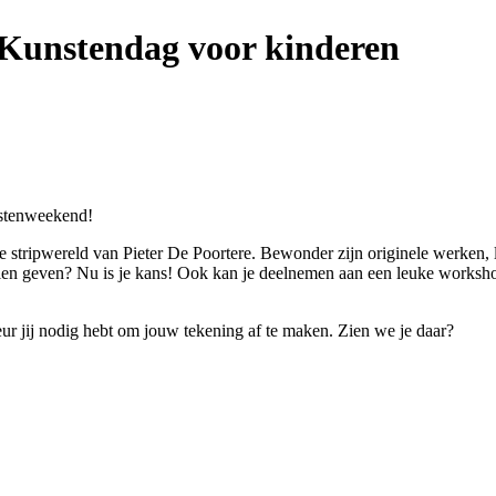
- Kunstendag voor kinderen
nstenweekend!
stripwereld van Pieter De Poortere. Bewonder zijn originele werken, l
 willen geven? Nu is je kans! Ook kan je deelnemen aan een leuke worksh
eur jij nodig hebt om jouw tekening af te maken. Zien we je daar?