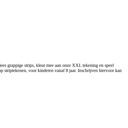
ees grappige strips, kleur mee aan onze XXL tekening en speel
op striptekenen, voor kinderen vanaf 8 jaar. Inschrijven hiervoor kan